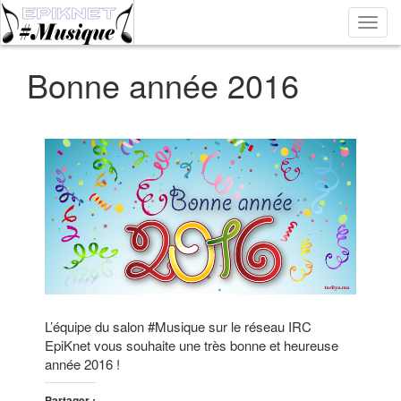
Bascu
la
navig
Bonne année 2016
L’équipe du salon #Musique sur le réseau IRC
EpiKnet vous souhaite une très bonne et heureuse
année 2016 !
Partager :