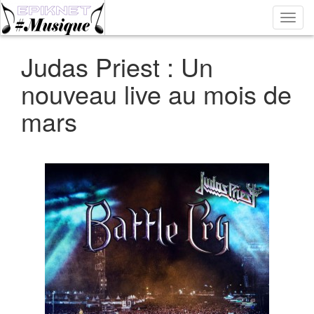
Bascu
la
navig
Judas Priest : Un
nouveau live au mois de
mars