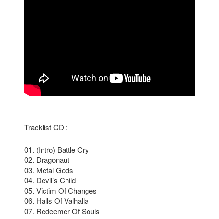
Tracklist CD :
01. (Intro) Battle Cry
02. Dragonaut
03. Metal Gods
04. Devil’s Child
05. Victim Of Changes
06. Halls Of Valhalla
07. Redeemer Of Souls