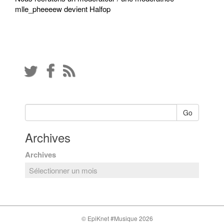
mlle_pheeeew devient Halfop
Go
Archives
Archives
© EpiKnet #Musique 2026