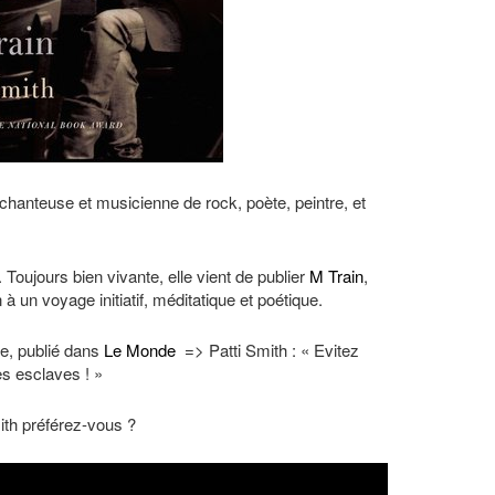
chanteuse et musicienne de rock, poète, peintre, et
 Toujours bien vivante, elle vient de publier
M Train
,
 à un voyage initiatif, méditatique et poétique.
le, publié dans
Le Monde
=> Patti Smith : « Evitez
es esclaves ! »
ith préférez-vous ?