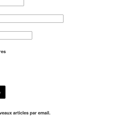
res
eaux articles par email.