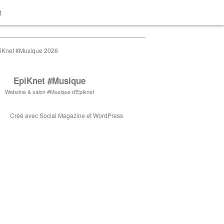
t
iKnet #Musique 2026
EpiKnet #Musique
Webzine & salon #Musique d'Epiknet
Créé avec
Social Magazine
et
WordPress