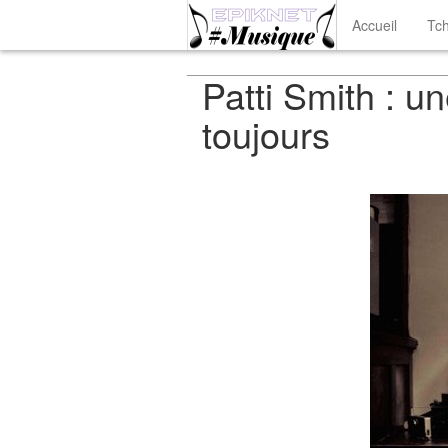
Accueil
Tch
Patti Smith : une
toujours