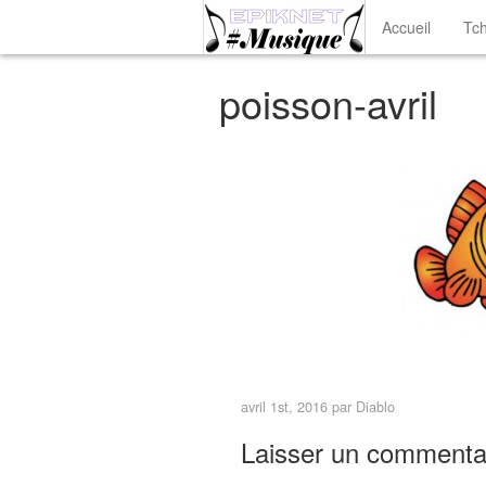
Accueil
Tch
poisson-avril
< Image précédentes
avril 1st, 2016 par
Diablo
Laisser un commenta