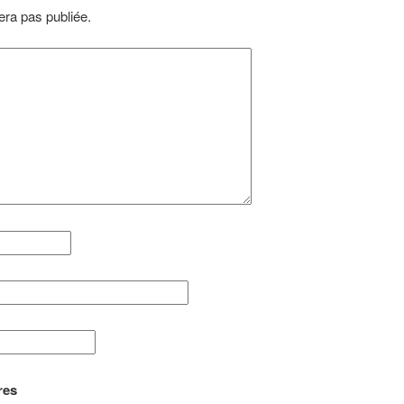
ra pas publiée.
res