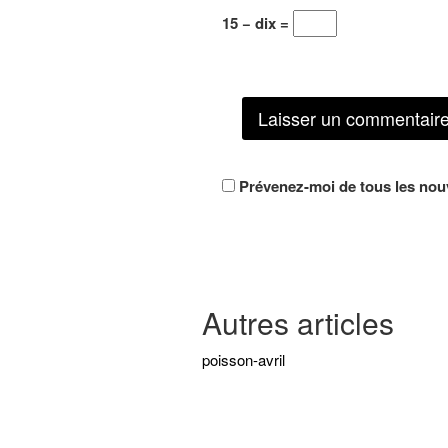
15 − dix =
Prévenez-moi de tous les nouv
Autres articles
poisson-avril