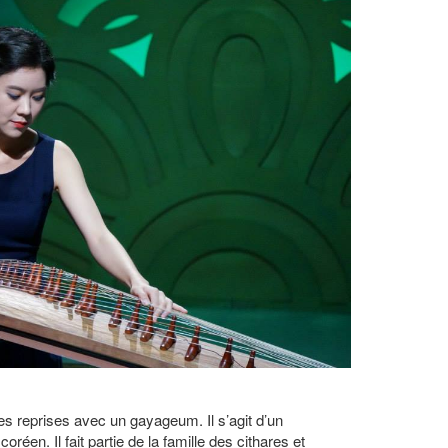
es reprises avec un gayageum. Il s’agit d’un
réen. Il fait partie de la famille des cithares et