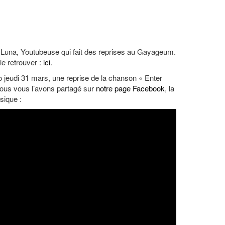
r Luna, Youtubeuse qui fait des reprises au Gayageum.
le retrouver :
ici
.
éo jeudi 31 mars, une reprise de la chanson « Enter
ous vous l’avons partagé sur
notre page Facebook
, la
sique :