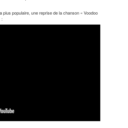
la plus populaire, une reprise de la chanson « Voodoo
 :