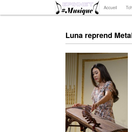
Accueil
Tch
Luna reprend Metal