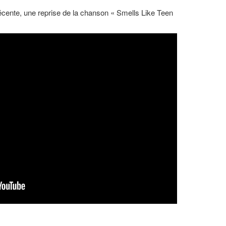
récente, une reprise de la chanson « Smells Like Teen