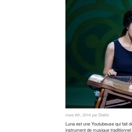
mars 6th, 2016 par Diablo
Luna est une Youtubeuse qui fait d
instrument de musique traditionnel co