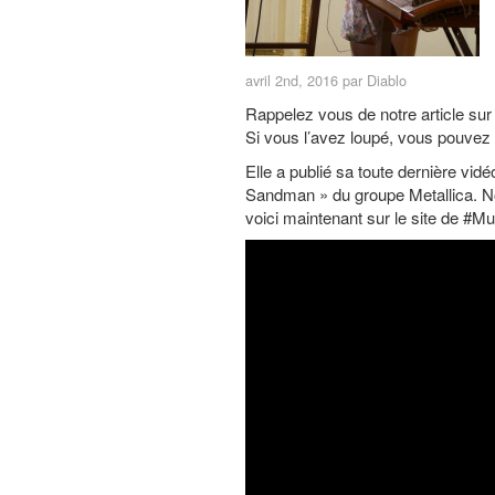
avril 2nd, 2016 par Diablo
Rappelez vous de notre article su
Si vous l’avez loupé, vous pouvez 
Elle a publié sa toute dernière vid
Sandman » du groupe Metallica. N
voici maintenant sur le site de #Mu