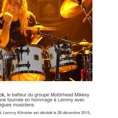
ck,
le batteur du groupe Motörhead Mikkey
 d’une tournée en hommage à Lemmy avec
lègues musiciens.
d, Lemmy Kilmister est décédé le 28 décembre 2015,