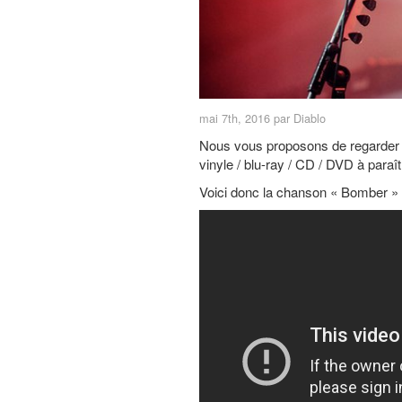
mai 7th, 2016 par Diablo
Nous vous proposons de regarder 
vinyle / blu-ray / CD / DVD à para
Voici donc la chanson « Bomber » 