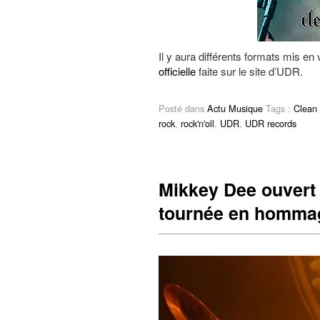
Il y aura différents formats mis 
officielle
faite sur le site d’UDR.
Posté dans
Actu Musique
Tags :
Clean 
rock
,
rock'n'oll
,
UDR
,
UDR records
Mikkey Dee ouvert 
tournée en homma