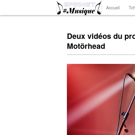
Accueil
Tch
Deux vidéos du pro
Motörhead