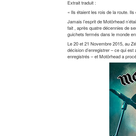
Extrait traduit :
« Ils étaient les rois de la route. Il
Jamais l’esprit de Motörhead n’étai
fait , après quatre décennies de s
guichets fermés dans le monde ent
Le 20 et 21 Novembre 2015, au Zén
décision d’enregistrer – ce qui est 
enregistrés – et Motörhead a procé