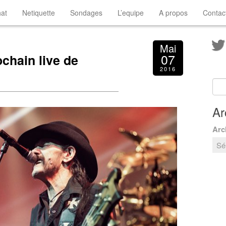
at
Netiquette
Sondages
L’equipe
A propos
Contac
Mai
07
chain live de
2016
Ar
Arc