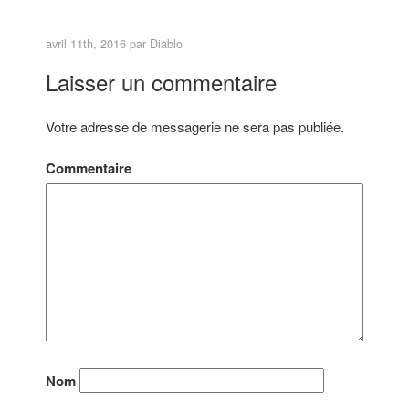
< Image précédentes
Image suivante >
avril 11th, 2016 par
Diablo
Laisser un commentaire
Votre adresse de messagerie ne sera pas publiée.
Commentaire
Nom