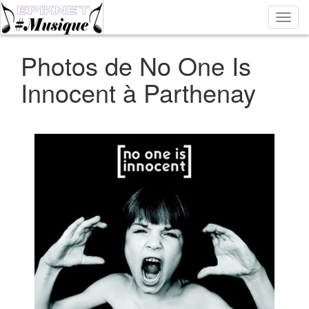
Bascu
la
navig
Photos de No One Is
Innocent à Parthenay