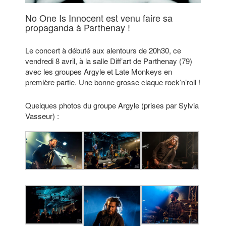
No One Is Innocent est venu faire sa
propaganda à Parthenay !
Le concert à débuté aux alentours de 20h30, ce
vendredi 8 avril, à la salle Diff’art de Parthenay (79)
avec les groupes Argyle et Late Monkeys en
première partie. Une bonne grosse claque rock’n’roll !
Quelques photos du groupe Argyle (prises par Sylvia
Vasseur) :