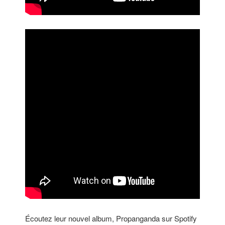
Écoutez leur nouvel album, Propanganda sur Spotify