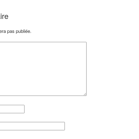
ire
ra pas publiée.