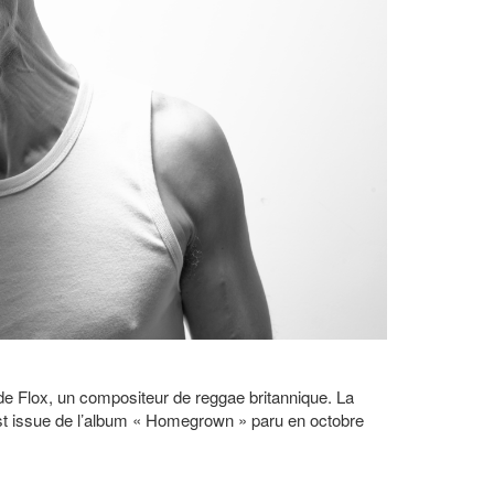
de Flox, un compositeur de reggae britannique. La
est issue de l’album « Homegrown » paru en octobre