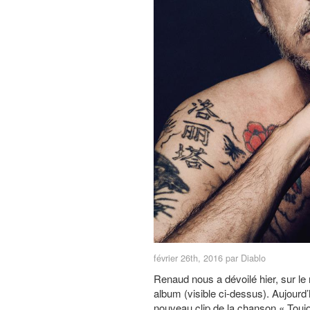
février 26th, 2016 par Diablo
Renaud nous a dévoilé hier, sur le
album (visible ci-dessus). Aujourd
nouveau clip de la chanson « Touj