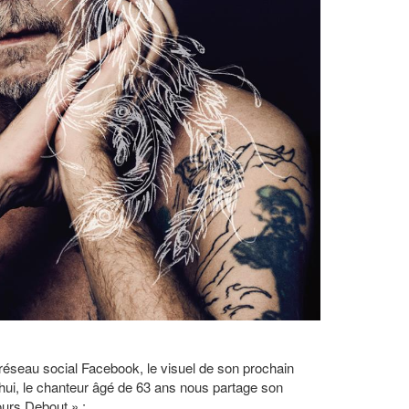
 réseau social Facebook, le visuel de son prochain
’hui, le chanteur âgé de 63 ans nous partage son
ours Debout » :