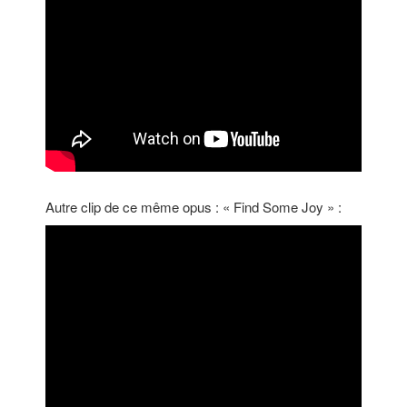
Autre clip de ce même opus : « Find Some Joy » :